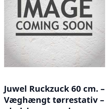
Juwel Ruckzuck 60 cm. –
Væghængt tørrestativ –