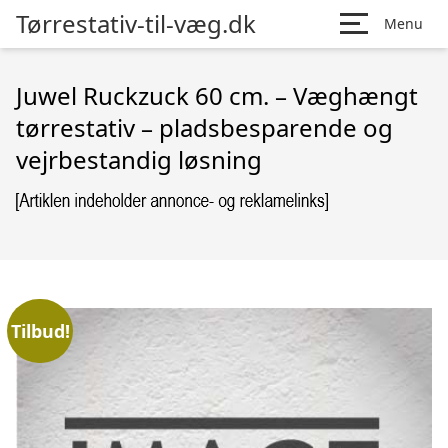
Tørrestativ-til-væg.dk
Menu
Juwel Ruckzuck 60 cm. – Væghængt
tørrestativ – pladsbesparende og
vejrbestandig løsning
Tilbud!