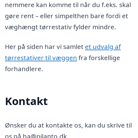
nemmere kan komme til når du f.eks. skal
gøre rent – eller simpelthen bare fordi et
væghængt tørrestativ fylder mindre.
Her på siden har vi samlet
et udvalg af
tørrestativer til væggen
fra forskellige
forhandlere.
Kontakt
Ønsker du at kontakte os, kan du skrive til
os på ha@pilanto.dk.