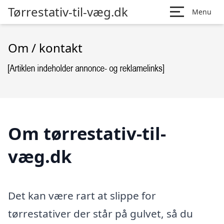
Tørrestativ-til-væg.dk
Menu
Om / kontakt
Om tørrestativ-til-
væg.dk
Det kan være rart at slippe for
tørrestativer der står på gulvet, så du